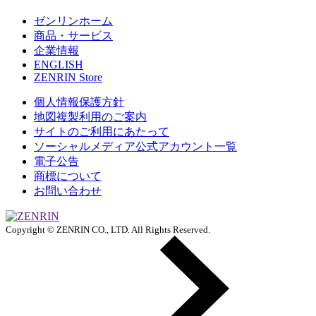
ゼンリンホーム
商品・サービス
企業情報
ENGLISH
ZENRIN Store
個人情報保護方針
地図複製利用のご案内
サイトのご利用にあたって
ソーシャルメディア公式アカウント一覧
電子公告
商標について
お問い合わせ
Copyright © ZENRIN CO., LTD. All Rights Reserved.